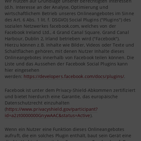
Wir nutzen auf Grundlage unserer berechtigten Interessen
(d.h. Interesse an der Analyse, Optimierung und
wirtschaftlichem Betrieb unseres Onlineangebotes im Sinne
des Art. 6 Abs. 1 lit. f. DSGVO) Social Plugins ("Plugins") des
sozialen Netzwerkes facebook.com, welches von der
Facebook Ireland Ltd., 4 Grand Canal Square, Grand Canal
Harbour, Dublin 2, Irland betrieben wird ("Facebook").
Hierzu können z.B. Inhalte wie Bilder, Videos oder Texte und
Schaltflächen gehören, mit denen Nutzer Inhalte dieses
Onlineangebotes innerhalb von Facebook teilen können. Die
Liste und das Aussehen der Facebook Social Plugins kann
hier eingesehen
werden:
https://developers.facebook.com/docs/plugins/
.
Facebook ist unter dem Privacy-Shield-Abkommen zertifiziert
und bietet hierdurch eine Garantie, das europäische
Datenschutzrecht einzuhalten
(
https://www.privacyshield.gov/participant?
id=a2zt0000000GnywAAC&status=Active
).
Wenn ein Nutzer eine Funktion dieses Onlineangebotes
aufruft, die ein solches Plugin enthält, baut sein Gerät eine