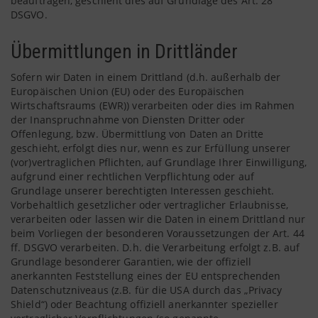
beauftragen, geschieht dies auf Grundlage des Art. 28
DSGVO.
Übermittlungen in Drittländer
Sofern wir Daten in einem Drittland (d.h. außerhalb der
Europäischen Union (EU) oder des Europäischen
Wirtschaftsraums (EWR)) verarbeiten oder dies im Rahmen
der Inanspruchnahme von Diensten Dritter oder
Offenlegung, bzw. Übermittlung von Daten an Dritte
geschieht, erfolgt dies nur, wenn es zur Erfüllung unserer
(vor)vertraglichen Pflichten, auf Grundlage Ihrer Einwilligung,
aufgrund einer rechtlichen Verpflichtung oder auf
Grundlage unserer berechtigten Interessen geschieht.
Vorbehaltlich gesetzlicher oder vertraglicher Erlaubnisse,
verarbeiten oder lassen wir die Daten in einem Drittland nur
beim Vorliegen der besonderen Voraussetzungen der Art. 44
ff. DSGVO verarbeiten. D.h. die Verarbeitung erfolgt z.B. auf
Grundlage besonderer Garantien, wie der offiziell
anerkannten Feststellung eines der EU entsprechenden
Datenschutzniveaus (z.B. für die USA durch das „Privacy
Shield“) oder Beachtung offiziell anerkannter spezieller