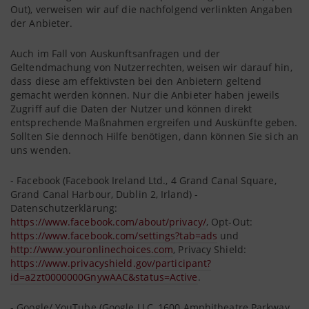
Out), verweisen wir auf die nachfolgend verlinkten Angaben
der Anbieter.
Auch im Fall von Auskunftsanfragen und der
Geltendmachung von Nutzerrechten, weisen wir darauf hin,
dass diese am effektivsten bei den Anbietern geltend
gemacht werden können. Nur die Anbieter haben jeweils
Zugriff auf die Daten der Nutzer und können direkt
entsprechende Maßnahmen ergreifen und Auskünfte geben.
Sollten Sie dennoch Hilfe benötigen, dann können Sie sich an
uns wenden.
- Facebook (Facebook Ireland Ltd., 4 Grand Canal Square,
Grand Canal Harbour, Dublin 2, Irland) -
Datenschutzerklärung:
https://www.facebook.com/about/privacy/
, Opt-Out:
https://www.facebook.com/settings?tab=ads
und
http://www.youronlinechoices.com
, Privacy Shield:
https://www.privacyshield.gov/participant?
id=a2zt0000000GnywAAC&status=Active
.
- Google/ YouTube (Google LLC, 1600 Amphitheatre Parkway,