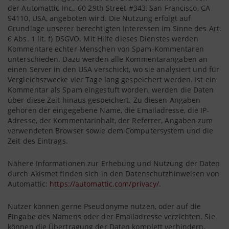
der Automattic Inc., 60 29th Street #343, San Francisco, CA
94110, USA, angeboten wird. Die Nutzung erfolgt auf
Grundlage unserer berechtigten Interessen im Sinne des Art.
6 Abs. 1 lit. f) DSGVO. Mit Hilfe dieses Dienstes werden
Kommentare echter Menschen von Spam-Kommentaren
unterschieden. Dazu werden alle Kommentarangaben an
einen Server in den USA verschickt, wo sie analysiert und für
Vergleichszwecke vier Tage lang gespeichert werden. Ist ein
Kommentar als Spam eingestuft worden, werden die Daten
über diese Zeit hinaus gespeichert. Zu diesen Angaben
gehören der eingegebene Name, die Emailadresse, die IP-
Adresse, der Kommentarinhalt, der Referrer, Angaben zum
verwendeten Browser sowie dem Computersystem und die
Zeit des Eintrags.
Nähere Informationen zur Erhebung und Nutzung der Daten
durch Akismet finden sich in den Datenschutzhinweisen von
Automattic:
https://automattic.com/privacy/
.
Nutzer können gerne Pseudonyme nutzen, oder auf die
Eingabe des Namens oder der Emailadresse verzichten. Sie
können die Übertragung der Daten komplett verhindern,