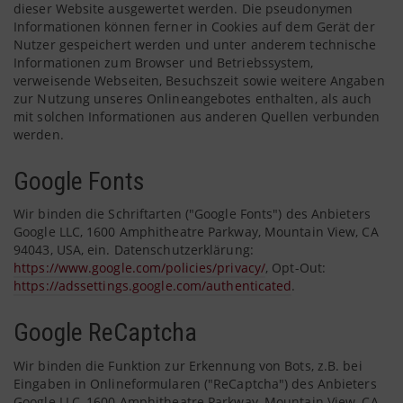
dieser Website ausgewertet werden. Die pseudonymen
Informationen können ferner in Cookies auf dem Gerät der
Nutzer gespeichert werden und unter anderem technische
Informationen zum Browser und Betriebssystem,
verweisende Webseiten, Besuchszeit sowie weitere Angaben
zur Nutzung unseres Onlineangebotes enthalten, als auch
mit solchen Informationen aus anderen Quellen verbunden
werden.
Google Fonts
Wir binden die Schriftarten ("Google Fonts") des Anbieters
Google LLC, 1600 Amphitheatre Parkway, Mountain View, CA
94043, USA, ein. Datenschutzerklärung:
https://www.google.com/policies/privacy/
, Opt-Out:
https://adssettings.google.com/authenticated
.
Google ReCaptcha
Wir binden die Funktion zur Erkennung von Bots, z.B. bei
Eingaben in Onlineformularen ("ReCaptcha") des Anbieters
Google LLC, 1600 Amphitheatre Parkway, Mountain View, CA