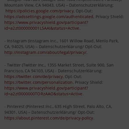
Mountain View, CA 94043, USA) – Datenschutzerklärung:
https://policies.google.com/privacy
, Opt-Out:
https://adssettings.google.com/authenticated
, Privacy Shield:
https://www.privacyshield.gov/participant?
id=a2zt000000001L5AAI&status=Active
.
- Instagram (Instagram Inc., 1601 Willow Road, Menlo Park,
CA, 94025, USA) – Datenschutzerklärung/ Opt-Out:
http://instagram.com/about/legal/privacy/
.
- Twitter (Twitter Inc., 1355 Market Street, Suite 900, San
Francisco, CA 94103, USA) - Datenschutzerklärung:
https://twitter.com/de/privacy
, Opt-Out:
https://twitter.com/personalization
, Privacy Shield:
https://www.privacyshield.gov/participant?
id=a2zt0000000TORzAAO&status=Active
.
- Pinterest (Pinterest Inc., 635 High Street, Palo Alto, CA,
94301, USA) – Datenschutzerklärung/ Opt-Out:
https://about.pinterest.com/de/privacy-policy
.