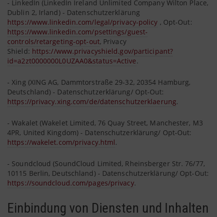
- LinkedIn (LinkedIn Ireland Unlimited Company Wilton Place,
Dublin 2, Irland) - Datenschutzerklärung
https://www.linkedin.com/legal/privacy-policy
, Opt-Out:
https://www.linkedin.com/psettings/guest-
controls/retargeting-opt-out
, Privacy
Shield:
https://www.privacyshield.gov/participant?
id=a2zt0000000L0UZAA0&status=Active
.
- Xing (XING AG, Dammtorstraße 29-32, 20354 Hamburg,
Deutschland) - Datenschutzerklärung/ Opt-Out:
https://privacy.xing.com/de/datenschutzerklaerung
.
- Wakalet (Wakelet Limited, 76 Quay Street, Manchester, M3
4PR, United Kingdom) - Datenschutzerklärung/ Opt-Out:
https://wakelet.com/privacy.html
.
- Soundcloud (SoundCloud Limited, Rheinsberger Str. 76/77,
10115 Berlin, Deutschland) - Datenschutzerklärung/ Opt-Out:
https://soundcloud.com/pages/privacy
.
Einbindung von Diensten und Inhalten