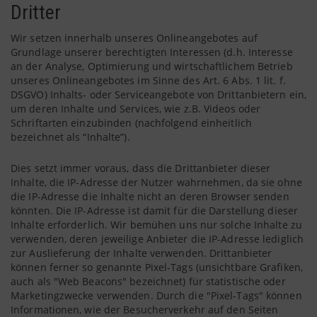
Dritter
Wir setzen innerhalb unseres Onlineangebotes auf
Grundlage unserer berechtigten Interessen (d.h. Interesse
an der Analyse, Optimierung und wirtschaftlichem Betrieb
unseres Onlineangebotes im Sinne des Art. 6 Abs. 1 lit. f.
DSGVO) Inhalts- oder Serviceangebote von Drittanbietern ein,
um deren Inhalte und Services, wie z.B. Videos oder
Schriftarten einzubinden (nachfolgend einheitlich
bezeichnet als “Inhalte”).
Dies setzt immer voraus, dass die Drittanbieter dieser
Inhalte, die IP-Adresse der Nutzer wahrnehmen, da sie ohne
die IP-Adresse die Inhalte nicht an deren Browser senden
könnten. Die IP-Adresse ist damit für die Darstellung dieser
Inhalte erforderlich. Wir bemühen uns nur solche Inhalte zu
verwenden, deren jeweilige Anbieter die IP-Adresse lediglich
zur Auslieferung der Inhalte verwenden. Drittanbieter
können ferner so genannte Pixel-Tags (unsichtbare Grafiken,
auch als "Web Beacons" bezeichnet) für statistische oder
Marketingzwecke verwenden. Durch die "Pixel-Tags" können
Informationen, wie der Besucherverkehr auf den Seiten