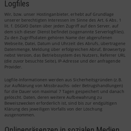
Logfiles
Wir, bzw. unser Hostinganbieter, erhebt auf Grundlage
unserer berechtigten Interessen im Sinne des Art. 6 Abs. 1
lit. f. DSGVO Daten über jeden Zugriff auf den Server, auf
dem sich dieser Dienst befindet (sogenannte Serverlogfiles).
Zu den Zugriffsdaten gehören Name der abgerufenen
Webseite, Datei, Datum und Uhrzeit des Abrufs, übertragene
Datenmenge, Meldung über erfolgreichen Abruf, Browsertyp
nebst Version, das Betriebssystem des Nutzers, Referrer URL
(die zuvor besuchte Seite), IP-Adresse und der anfragende
Provider.
Logfile-Informationen werden aus Sicherheitsgründen (z.B.
zur Aufklärung von Missbrauchs- oder Betrugshandlungen)
für die Dauer von maximal 7 Tagen gespeichert und danach
gelöscht. Daten, deren weitere Aufbewahrung zu
Beweiszwecken erforderlich ist, sind bis zur endgültigen
Klärung des jeweiligen Vorfalls von der Löschung
ausgenommen.
Onlinepräsenzen in sozialen Medien